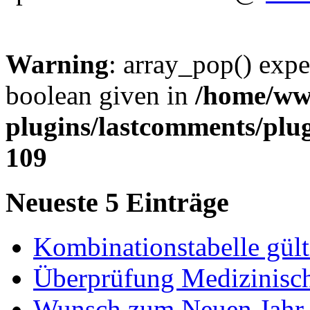
Warning
: array_pop() expe
boolean given in
/home/www
plugins/lastcomments/plu
109
Neueste 5 Einträge
Kombinationstabelle gül
Überprüfung Medizinisch
Wunsch zum Neuen Jahr 